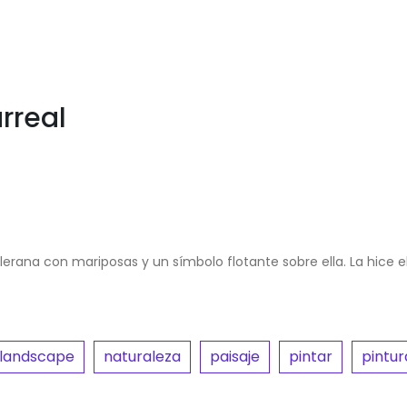
rreal
lerana con mariposas y un símbolo flotante sobre ella. La hice e
landscape
naturaleza
paisaje
pintar
pintur