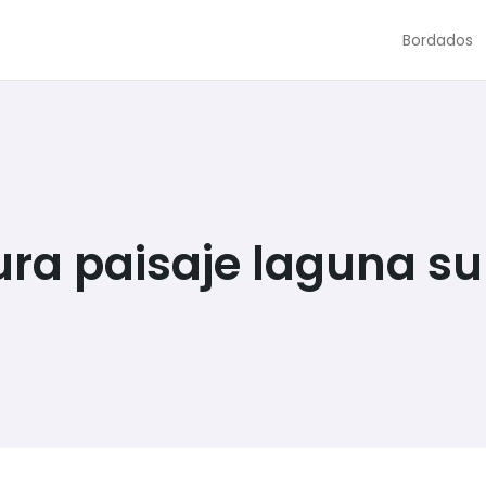
Bordados
ura paisaje laguna su