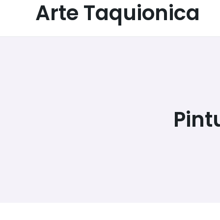
Arte Taquionica
Pint