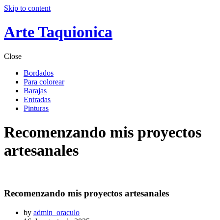
Skip to content
Arte Taquionica
Close
Bordados
Para colorear
Barajas
Entradas
Pinturas
Recomenzando mis proyectos
artesanales
Recomenzando mis proyectos artesanales
by
admin_oraculo