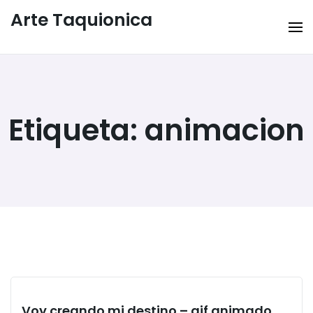
Arte Taquionica
Etiqueta:
animacion
Voy creando mi destino – gif animado