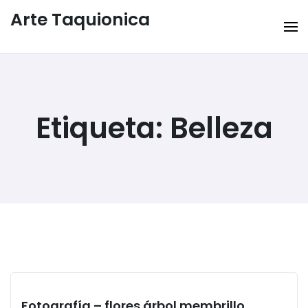
Arte Taquionica
Etiqueta:
Belleza
Fotografía – flores árbol membrillo