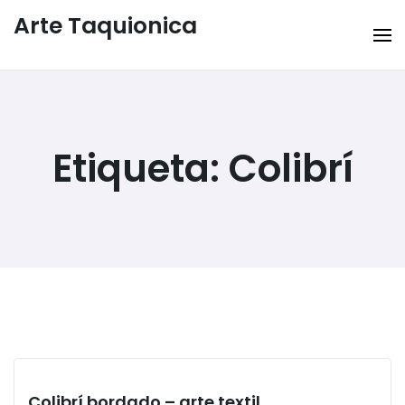
Arte Taquionica
Etiqueta:
Colibrí
Colibrí bordado – arte textil