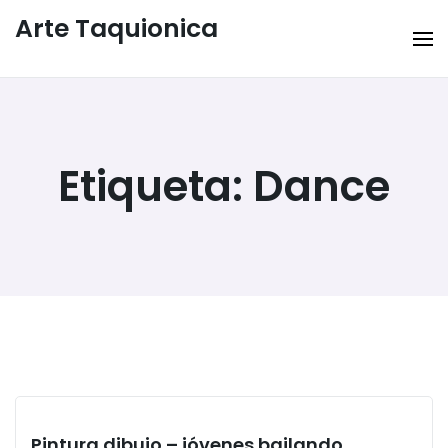
Arte Taquionica
Etiqueta:
Dance
Pintura dibujo – jóvenes bailando