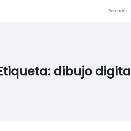
Bordados
Etiqueta:
dibujo digita