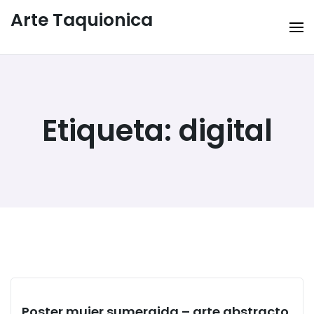
Arte Taquionica
Etiqueta:
digital
Poster mujer sumergida – arte abstracto