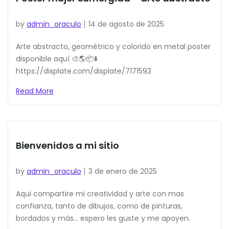
by
admin_oraculo
14 de agosto de 2025
Arte abstracto, geométrico y colorido en metal poster
disponible aquí 🎨🌎📦⬇️
https://displate.com/displate/7171593
Read More
Bienvenidos a mi sitio
by
admin_oraculo
3 de enero de 2025
Aqui compartire mi creatividad y arte con mas
confianza, tanto de dibujos, como de pinturas,
bordados y más… espero les guste y me apoyen.