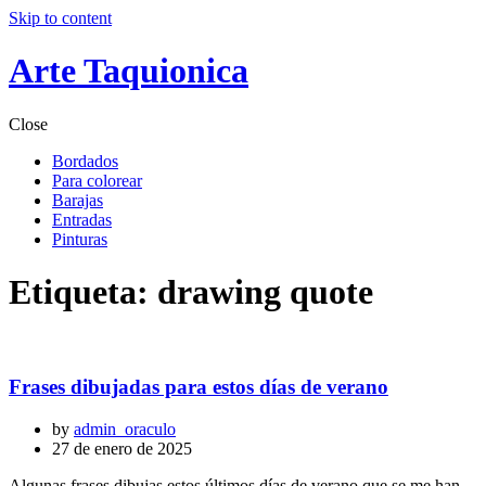
Skip to content
Arte Taquionica
Close
Bordados
Para colorear
Barajas
Entradas
Pinturas
Etiqueta:
drawing quote
Frases dibujadas para estos días de verano
by
admin_oraculo
27 de enero de 2025
Algunas frases dibujas estos últimos días de verano que se me han