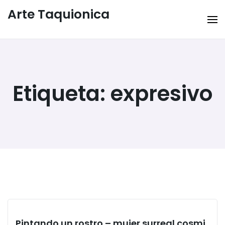
Arte Taquionica
Etiqueta:
expresivo
Pintando un rostro – mujer surreal cosmi