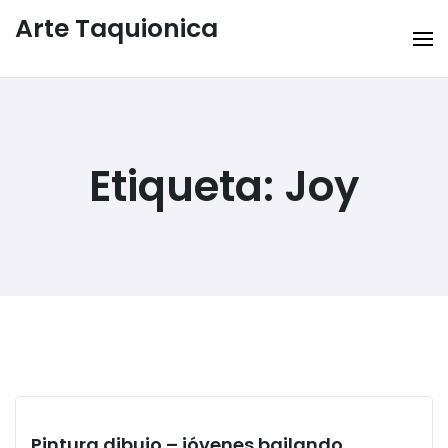
Arte Taquionica
Etiqueta:
Joy
Pintura dibujo – jóvenes bailando