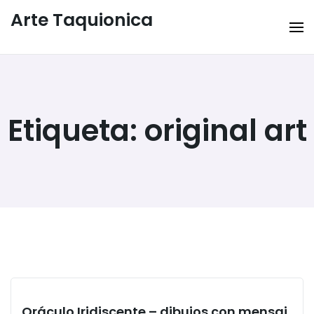
Arte Taquionica
Etiqueta:
original art
Oráculo Iridiscente – dibujos con mensaj