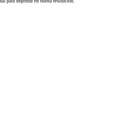
tal para imprimir en buena resolución.