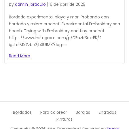
by
admin_oraculo
6 de abril de 2025
Bordado experimental playa y mar. Probando con
bordado y micro crochet. Experimental Embroidery sea
beach. Trying with Embroidery and tiny crochet.
https://www.instagram.com/p/DEuzN3axrEK/?
igsh=MXZzbnZjb3U1MXY1ag==
Read More
Bordados
Para colorear
Barajas
Entradas
Pinturas