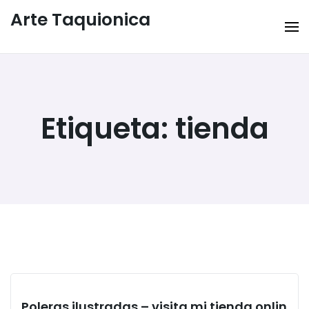
Arte Taquionica
Etiqueta:
tienda
Poleras ilustradas – visita mi tienda onlin