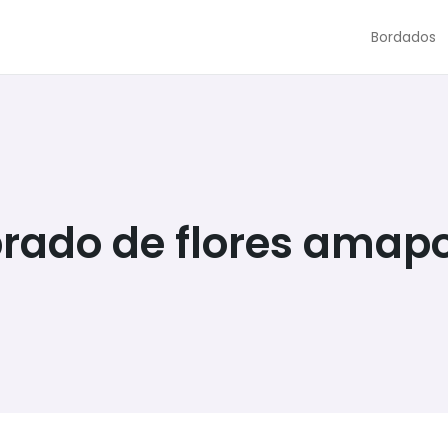
Bordados
prado de flores amapo