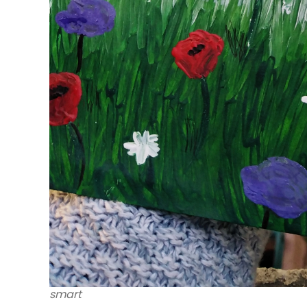
smart