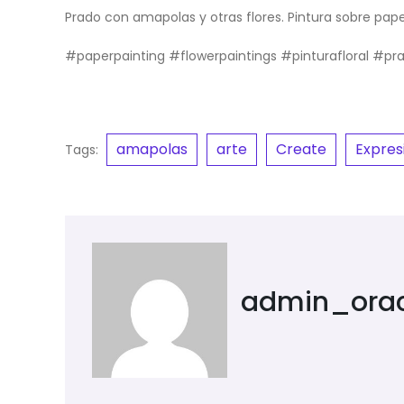
Prado con amapolas y otras flores. Pintura sobre pape
#paperpainting #flowerpaintings #pinturafloral #pr
amapolas
arte
Create
Expres
Tags:
admin_ora