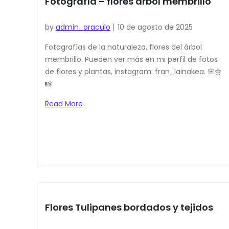
Fotografía – flores árbol membrillo
by
admin_oraculo
10 de agosto de 2025
Fotografías de la naturaleza. flores del árbol
membrillo. Pueden ver más en mi perfil de fotos
de flores y plantas, instagram: fran_lainakea. 🌸🌼
📸
Read More
Flores Tulipanes bordados y tejidos