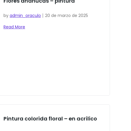
Flores añañucas – pintura
by
admin_oraculo
20 de marzo de 2025
Read More
Pintura colorida floral – en acrílico