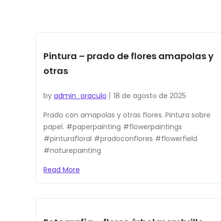
Pintura – prado de flores amapolas y
otras
by
admin_oraculo
18 de agosto de 2025
Prado con amapolas y otras flores. Pintura sobre
papel. #paperpainting #flowerpaintings
#pinturafloral #pradoconflores #flowerfield
#naturepainting
Read More