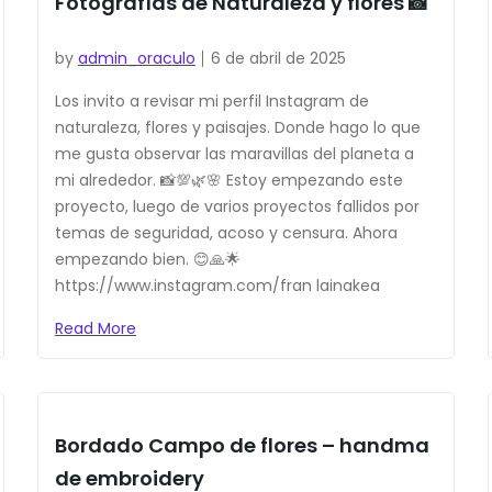
Fotografías de Naturaleza y flores 📸
by
admin_oraculo
6 de abril de 2025
Los invito a revisar mi perfil Instagram de
naturaleza, flores y paisajes. Donde hago lo que
me gusta observar las maravillas del planeta a
mi alrededor. 📸💯🌿🌸 Estoy empezando este
proyecto, luego de varios proyectos fallidos por
temas de seguridad, acoso y censura. Ahora
empezando bien. 😊🙏🌟
https://www.instagram.com/fran lainakea
Read More
Bordado Campo de flores – handma
de embroidery