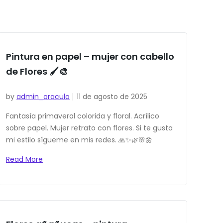
Pintura en papel – mujer con cabello
de Flores 🖌️🎨
by
admin_oraculo
11 de agosto de 2025
Fantasía primaveral colorida y floral. Acrílico
sobre papel. Mujer retrato con flores. Si te gusta
mi estilo sígueme en mis redes. 🙏✨🌿🌸🌼
Read More