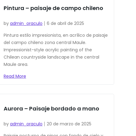
Pintura – paisaje de campo chileno
by
admin_oraculo
6 de abril de 2025
Pintura estilo impresionista, en acrílico de paisaje
del campo chileno zona central Maule.
Impressionist-style acrylic painting of the
Chilean countryside landscape in the central
Maule area.
Read More
Aurora – Paisaje bordado a mano
by
admin_oraculo
20 de marzo de 2025
Paisaje nocturno de pinos con fondo de cielo y