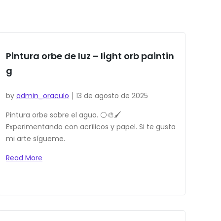
Pintura orbe de luz – light orb paintin
g
by
admin_oraculo
13 de agosto de 2025
Pintura orbe sobre el agua. ⚪🎨🖌️
Experimentando con acrílicos y papel. Si te gusta
mi arte sígueme.
Read More