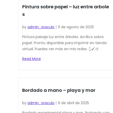
Pintura sobre papel – luz entre arbole
s
by
admin_oraculo
11 de agosto de 2025
Pintura paisaje luz entre árboles. Acrílico sobre
papel. Pronto disponible para imprimir en tienda
virtual. Puedes ver más en mis redes. 👆🖌️🎨
Read More
Bordado a mano – playa y mar
by
admin_oraculo
6 de abril de 2025
Bordado experimental playa y mar. Probando con