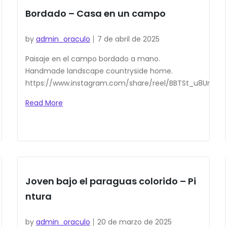
Bordado – Casa en un campo
by
admin_oraculo
7 de abril de 2025
Paisaje en el campo bordado a mano.
Handmade landscape countryside home.
https://www.instagram.com/share/reel/BBTSt_u8Um
Read More
Joven bajo el paraguas colorido – Pi
ntura
by
admin_oraculo
20 de marzo de 2025