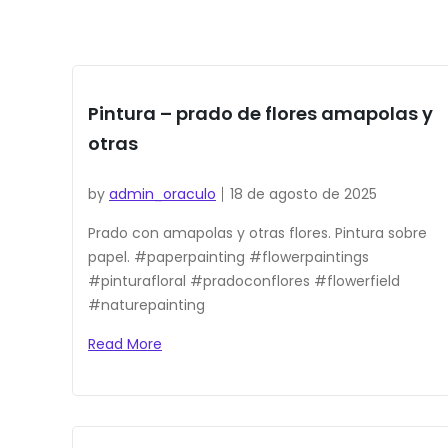
Pintura – prado de flores amapolas y
otras
by
admin_oraculo
18 de agosto de 2025
Prado con amapolas y otras flores. Pintura sobre
papel. #paperpainting #flowerpaintings
#pinturafloral #pradoconflores #flowerfield
#naturepainting
Read More